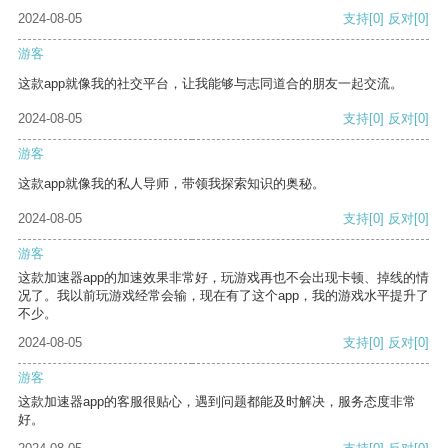
2024-08-05
支持
[0]
反对
[0]
游客
这款app就像我的社交平台，让我能够与志同道合的朋友一起交流。
2024-08-05
支持
[0]
反对
[0]
游客
这款app就像我的私人导师，带领我探索知识的奥秘。
2024-08-05
支持
[0]
反对
[0]
游客
这款加速器app的加速效果非常好，玩游戏再也不会出现卡顿、掉线的情
况了。我以前玩游戏经常会输，现在有了这个app，我的游戏水平提升了
不少。
2024-08-05
支持
[0]
反对
[0]
游客
这款加速器app的客服很贴心，遇到问题都能及时解决，服务态度非常
好。