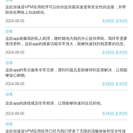
这款加速器VPM应用程序可以给你提供最高速度和安全性的连接，并帮
助你在网络上自由移动。
2024-08-05
支持
[0]
反对
[0]
游客
这款app就像我的私人助理，随时随地为我的办公提供帮助。我经常需要
查找资料，这款app的搜索功能非常强大，能够快速找到我需要的信息。
2024-08-05
支持
[0]
反对
[0]
游客
这款app的售后服务非常完善，遇到问题总是能够得到妥善解决，让我能
够放心购物。
2024-08-05
支持
[0]
反对
[0]
游客
这款app的路线规划非常精准，让我能够快速到达目的地。
2024-08-05
支持
[0]
反对
[0]
游客
这款加速器VPM应用程序已经为我们带来了无限的流畅体验和安全性保