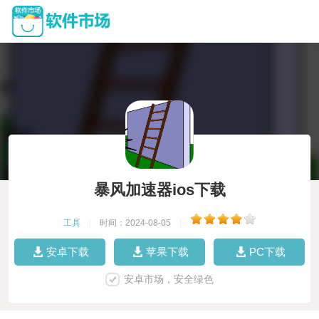
暴风加速器ios下载
工具
|
时间：2024-08-05
|
安卓下载
苹果下载
PC下载
安卓市场，安全绿色