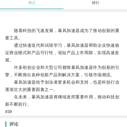
简介
排行
随着科技的飞速发展，暴风加速器成为了推动创新的重
要工具。
通过快速迭代和试错学习，暴风加速器帮助企业快速验
证商业模式和产品可行性，缩短产品上市周期，实现高速发
展。
许多初创企业和大型公司都将暴风加速器作为创新的引
擎，不断推出各种创新产品和解决方案，引领市场潮流。
暴风加速器给予创业者更多机会和支持，也是科技行业
逐渐壮大的重要因素之一。
在未来，暴风加速器将继续发挥重要作用，推动科技创
新不断前行。
#3#
评论