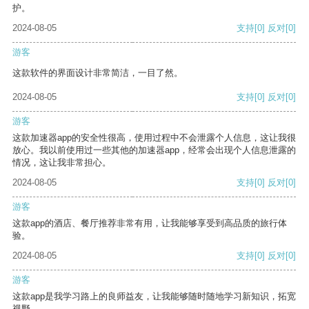
护。
2024-08-05
支持
[0]
反对
[0]
游客
这款软件的界面设计非常简洁，一目了然。
2024-08-05
支持
[0]
反对
[0]
游客
这款加速器app的安全性很高，使用过程中不会泄露个人信息，这让我很
放心。我以前使用过一些其他的加速器app，经常会出现个人信息泄露的
情况，这让我非常担心。
2024-08-05
支持
[0]
反对
[0]
游客
这款app的酒店、餐厅推荐非常有用，让我能够享受到高品质的旅行体
验。
2024-08-05
支持
[0]
反对
[0]
游客
这款app是我学习路上的良师益友，让我能够随时随地学习新知识，拓宽
视野。