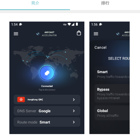
简介
排行