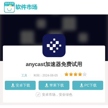
anycast加速器免费试用
工具
|
时间：2024-08-05
|
安卓下载
苹果下载
PC下载
安卓市场，安全绿色