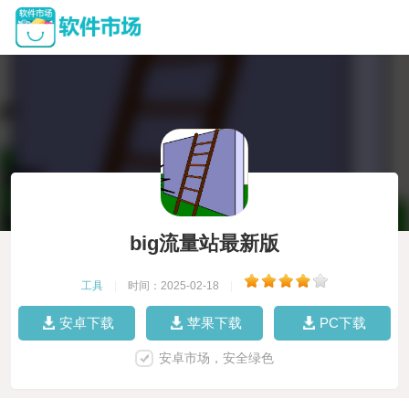
big流量站最新版
工具
|
时间：2025-02-18
|
安卓下载
苹果下载
PC下载
安卓市场，安全绿色