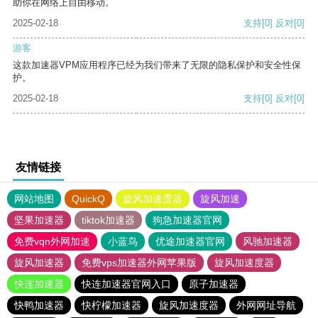
助你在网络上自由移动。
2025-02-18
支持
[0]
反对
[0]
游客
这款加速器VPM应用程序已经为我们带来了无限的隐私保护和安全性保
护。
2025-02-18
支持
[0]
反对
[0]
友情链接
网站地图
QuickQ
旋风加速度器
旋风加速
坚果加速器
tiktok加速器
狗急加速器官网
免费vqn外网加速
小蓝鸟
优途加速器官网
风驰加速器
旋风加速器
免费vps加速器外网苹果版
旋风加速度器
快连加速器
快连加速器官网入口
原子加速器
快鸭加速器
快柠檬加速器
旋风加速度器
外网网址导航