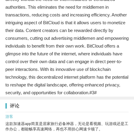
authorities. This eliminates the need for middlemen in
transactions, reducing costs and increasing efficiency. Another
intriguing aspect of BitCloud is that it allows users to monetize
their data. Content creators can be rewarded directly by
consumers, cutting out advertising middlemen and empowering
individuals to benefit from their own work. BitCloud offers a
glimpse into the future of the internet, where individuals have
control over their own data and can engage in direct peer-to-
peer interactions. With its innovative use of blockchain
technology, this decentralized internet platform has the potential
to reshape the digital landscape, offering enhanced privacy,
security, and opportunities for collaboration.#3#
评论
游客
这款加速器app简直是居家旅行必备神器，无论是看视频、玩游戏还是工
作办公，都能畅享高速网络，再也不用担心网速卡顿了。