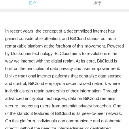
简介
排行
In recent years, the concept of a decentralized internet has
gained considerable attention, and BitCloud stands out as a
remarkable platform at the forefront of this movement. Powered
by blockchain technology, BitCloud aims to revolutionize the
way we interact with the digital realm. At its core, BitCloud is
built on the principles of data privacy and user empowerment.
Unlike traditional internet platforms that centralize data storage
and control, BitCloud employs a decentralized network where
individuals can retain ownership of their information. Through
advanced encryption techniques, data on BitCloud remains
secure, protecting users from potential privacy breaches. One
of the standout features of BitCloud is its peer-to-peer network.
On this platform, individuals can communicate and collaborate
directly without the need for intermediaries or centralized