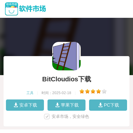
BitCloudios下载
工具
|
时间：2025-02-18
|
安卓下载
苹果下载
PC下载
安卓市场，安全绿色