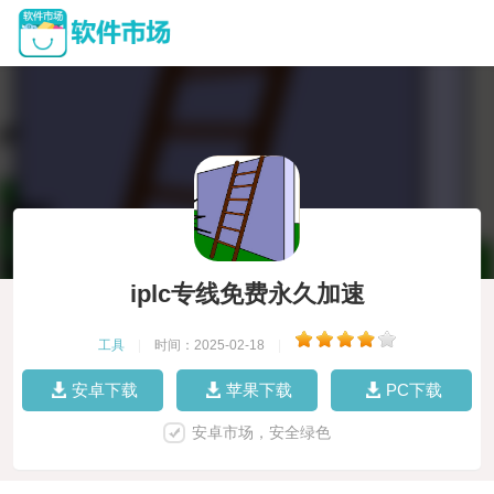
iplc专线免费永久加速
工具
|
时间：2025-02-18
|
安卓下载
苹果下载
PC下载
安卓市场，安全绿色