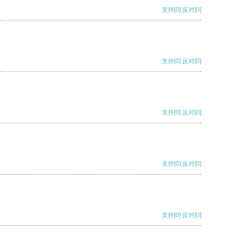
支持
[0]
反对
[0]
支持
[0]
反对
[0]
支持
[0]
反对
[0]
支持
[0]
反对
[0]
支持
[0]
反对
[0]