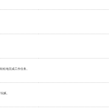
。
更轻松地完成工作任务。
有玩腻。