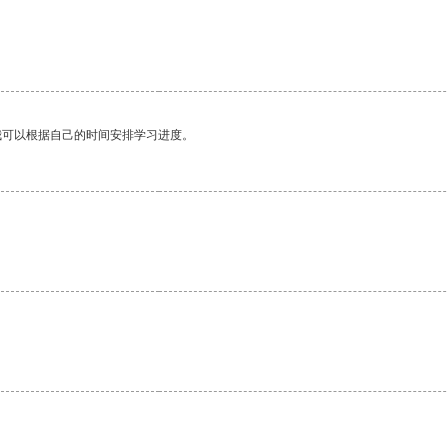
我可以根据自己的时间安排学习进度。