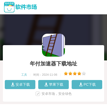
年付加速器下载地址
工具
|
时间：2024-11-06
|
安卓下载
苹果下载
PC下载
安卓市场，安全绿色