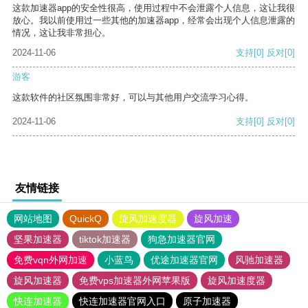
这款加速器app的安全性很高，使用过程中不会泄露个人信息，这让我很
放心。我以前使用过一些其他的加速器app，经常会出现个人信息泄露的
情况，这让我非常担心。
2024-11-06
支持
[0]
反对
[0]
游客
这款软件的社区氛围非常好，可以与其他用户交流学习心得。
2024-11-06
支持
[0]
反对
[0]
友情链接
网站地图
QuickQ
旋风加速度器
旋风加速
坚果加速器
tiktok加速器
狗急加速器官网
免费vqn外网加速
小蓝鸟
优途加速器官网
风驰加速器
旋风加速器
免费vps加速器外网苹果版
旋风加速度器
快连加速器
快连加速器官网入口
原子加速器