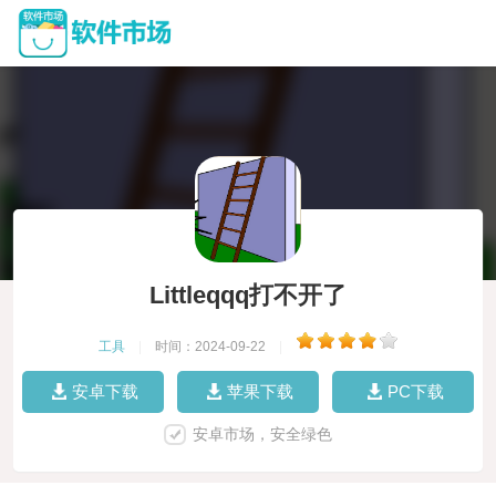
Littleqqq打不开了
工具
|
时间：2024-09-22
|
安卓下载
苹果下载
PC下载
安卓市场，安全绿色