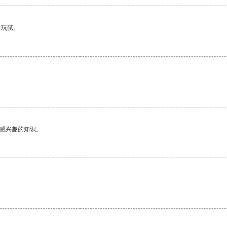
有玩腻。
己感兴趣的知识。