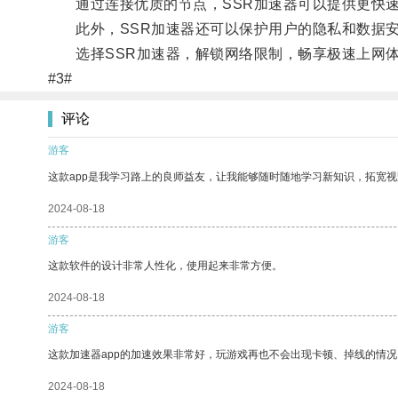
通过连接优质的节点，SSR加速器可以提供更快速
此外，SSR加速器还可以保护用户的隐私和数据安
选择SSR加速器，解锁网络限制，畅享极速上网
#3#
评论
游客
这款app是我学习路上的良师益友，让我能够随时随地学习新知识，拓宽视
2024-08-18
游客
这款软件的设计非常人性化，使用起来非常方便。
2024-08-18
游客
这款加速器app的加速效果非常好，玩游戏再也不会出现卡顿、掉线的情况
2024-08-18