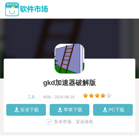
gkd加速器破解版
工具
|
时间：2024-08-16
|
安卓下载
苹果下载
PC下载
安卓市场，安全绿色