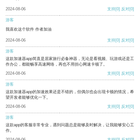
2024-08-06
支持
[0]
反对
[0]
游客
我喜欢这个软件 作者加油
2024-08-06
支持
[0]
反对
[0]
游客
这款加速器app简直是居家旅行必备神器，无论是看视频、玩游戏还是工
作办公，都能畅享高速网络，再也不用担心网速卡顿了。
2024-08-06
支持
[0]
反对
[0]
游客
这款加速器app的加速效果还是不错的，但偶尔也会出现卡顿的情况，希
望开发者能够优化一下。
2024-08-06
支持
[0]
反对
[0]
游客
这款app的客服非常专业，遇到问题总是能够及时解决，让我能够安心工
作。
2024-08-06
支持
[0]
反对
[0]