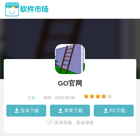
GO官网
工具
|
时间：2024-08-06
|
安卓下载
苹果下载
PC下载
安卓市场，安全绿色