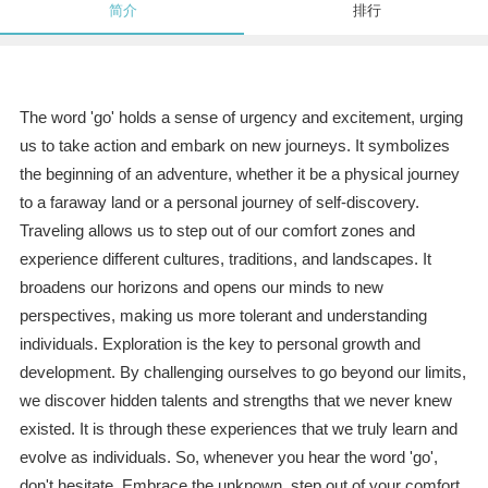
简介
排行
The word 'go' holds a sense of urgency and excitement, urging
us to take action and embark on new journeys. It symbolizes
the beginning of an adventure, whether it be a physical journey
to a faraway land or a personal journey of self-discovery.
Traveling allows us to step out of our comfort zones and
experience different cultures, traditions, and landscapes. It
broadens our horizons and opens our minds to new
perspectives, making us more tolerant and understanding
individuals. Exploration is the key to personal growth and
development. By challenging ourselves to go beyond our limits,
we discover hidden talents and strengths that we never knew
existed. It is through these experiences that we truly learn and
evolve as individuals. So, whenever you hear the word 'go',
don't hesitate. Embrace the unknown, step out of your comfort